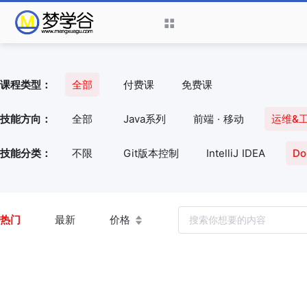
课程类型：
全部
付费课
免费课
技能方向：
全部
Java系列
前端 · 移动
运维&
技能分类：
不限
Git版本控制
IntelliJ IDEA
D
热门
最新
价格